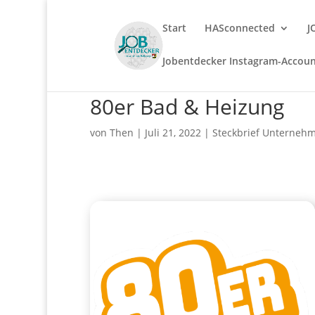
Start
HASconnected
J
Jobentdecker Instagram-Accou
80er Bad & Heizung
von
Then
|
Juli 21, 2022
|
Steckbrief Unternehm