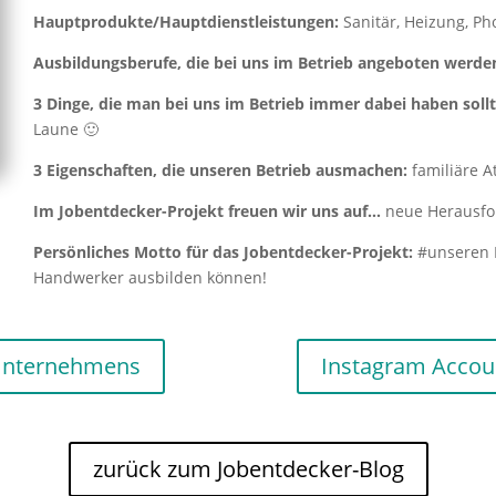
Hauptprodukte/Hauptdienstleistungen:
Sanitär, Heizung, Ph
Ausbildungsberufe, die bei uns im Betrieb angeboten werde
3 Dinge, die man bei uns im Betrieb immer dabei haben sollt
Laune 🙂
3 Eigenschaften, die unseren Betrieb ausmachen:
familiäre A
Im Jobentdecker-Projekt freuen wir uns auf…
neue Herausfor
Persönliches Motto für das Jobentdecker-Projekt:
#unseren B
Handwerker ausbilden können!
Unternehmens
Instagram Accou
zurück zum Jobentdecker-Blog