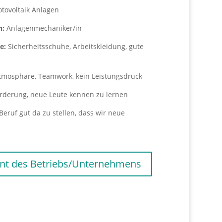
otovoltaik Anlagen
n:
Anlagenmechaniker/in
e:
Sicherheitsschuhe, Arbeitskleidung, gute
tmosphäre, Teamwork, kein Leistungsdruck
derung, neue Leute kennen zu lernen
eruf gut da zu stellen, dass wir neue
nt des Betriebs/Unternehmens