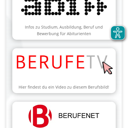
Infos zu Studium, Ausbildung, Beruf und
Bewerbung für Abiturienten
Hier findest du ein Video zu diesem Berufsbild!