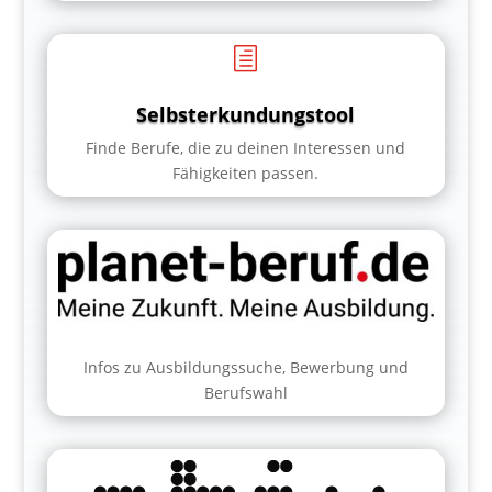
h
Selbsterkundungstool
Finde Berufe, die zu deinen Interessen und
Fähigkeiten passen.
Infos zu Ausbildungssuche, Bewerbung und
Berufswahl