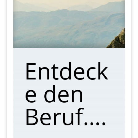
Entdeck
e den
Beruf….