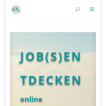
JOB(S)EN
TDECKEN
online