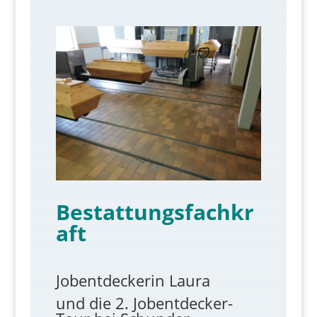
Bestattungsfachkr
aft
Jobentdeckerin Laura
und die 2. Jobentdecker-