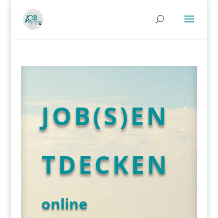
JOB(S)EN
TDECKEN
online