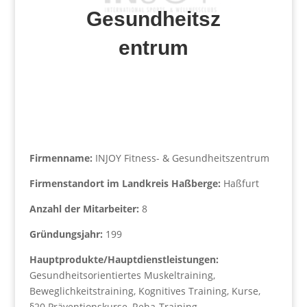
Gesundheitsz
entrum
Firmenname:
INJOY Fitness- & Gesundheitszentrum
Firmenstandort im Landkreis Haßberge:
Haßfurt
Anzahl der Mitarbeiter:
8
Gründungsjahr:
199
Hauptprodukte/Hauptdienstleistungen:
Gesundheitsorientiertes Muskeltraining,
Beweglichkeitstraining, Kognitives Training, Kurse,
§20 Präventionskurse, Reha-Training