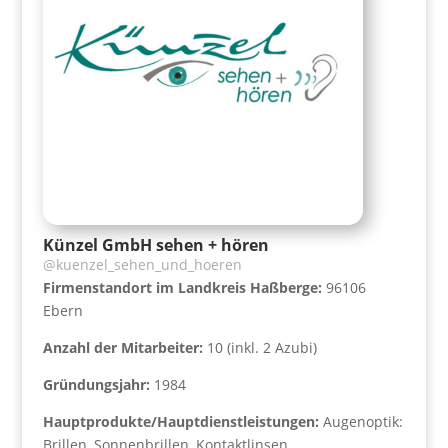
Künzel GmbH sehen + hören
@kuenzel_sehen_und_hoeren
Firmenstandort im Landkreis Haßberge:
96106
Ebern
Anzahl der Mitarbeiter:
10 (inkl. 2 Azubi)
Gründungsjahr:
1984
Hauptprodukte/Hauptdienstleistungen:
Augenoptik:
Brillen, Sonnenbrillen, Kontaktlinsen,