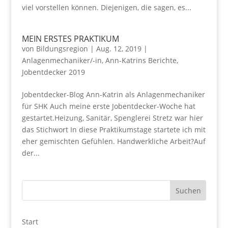
viel vorstellen können. Diejenigen, die sagen, es...
MEIN ERSTES PRAKTIKUM
von
Bildungsregion
|
Aug. 12, 2019
|
Anlagenmechaniker/-in
,
Ann-Katrins Berichte
,
Jobentdecker 2019
Jobentdecker-Blog Ann-Katrin als Anlagenmechaniker
für SHK Auch meine erste Jobentdecker-Woche hat
gestartet.Heizung, Sanitär, Spenglerei Stretz war hier
das Stichwort In diese Praktikumstage startete ich mit
eher gemischten Gefühlen. Handwerkliche Arbeit?Auf
der...
Start