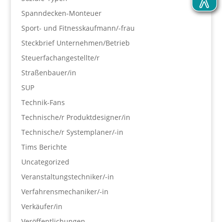
Spanndecken-Monteuer
Sport- und Fitnesskaufmann/-frau
Steckbrief Unternehmen/Betrieb
Steuerfachangestellte/r
Straßenbauer/in
SUP
Technik-Fans
Technische/r Produktdesigner/in
Technische/r Systemplaner/-in
Tims Berichte
Uncategorized
Veranstaltungstechniker/-in
Verfahrensmechaniker/-in
Verkäufer/in
Veröffentlichungen