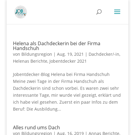
Helena als Dachdeckerin bei der Firma
Handschuh
von
Bildungsregion
|
Aug. 19, 2021
|
Dachdecker/-in
,
Helenas Berichte
,
Jobentdecker 2021
Jobentdecker-Blog Helena bei Firma Handschuh
Meine zwei Tage in der Firma Handschuh als
Dachdeckerin sind schon vorbei. Es waren zwei sehr
interessante Tage, mir wurde viel gezeigt, erklärt und
ich habe viel gesehen. Zuerst ein paar Infos zu dem
Beruf: Die Ausbildung...
Alles rund ums Dach
von
Bildungsregion
|
Aug. 16, 2019
|
Annas Berichte
,