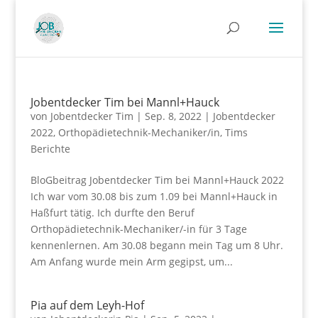
Jobentdecker Tim bei Mannl+Hauck
von
Jobentdecker Tim
|
Sep. 8, 2022
|
Jobentdecker
2022
,
Orthopädietechnik-Mechaniker/in
,
Tims
Berichte
BloGbeitrag Jobentdecker Tim bei Mannl+Hauck 2022
Ich war vom 30.08 bis zum 1.09 bei Mannl+Hauck in
Haßfurt tätig. Ich durfte den Beruf
Orthopädietechnik-Mechaniker/-in für 3 Tage
kennenlernen. Am 30.08 begann mein Tag um 8 Uhr.
Am Anfang wurde mein Arm gegipst, um...
Pia auf dem Leyh-Hof