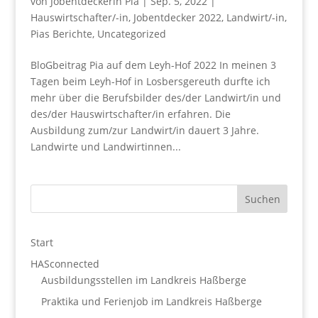
von
Jobentdeckerin Pia
|
Sep. 5, 2022
|
Hauswirtschafter/-in
,
Jobentdecker 2022
,
Landwirt/-in
,
Pias Berichte
,
Uncategorized
BloGbeitrag Pia auf dem Leyh-Hof 2022 In meinen 3
Tagen beim Leyh-Hof in Losbersgereuth durfte ich
mehr über die Berufsbilder des/der Landwirt/in und
des/der Hauswirtschafter/in erfahren. Die
Ausbildung zum/zur Landwirt/in dauert 3 Jahre.
Landwirte und Landwirtinnen...
Start
HASconnected
Ausbildungsstellen im Landkreis Haßberge
Praktika und Ferienjob im Landkreis Haßberge