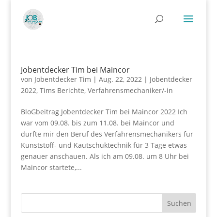
Jobentdecker Tim bei Maincor
von
Jobentdecker Tim
|
Aug. 22, 2022
|
Jobentdecker
2022
,
Tims Berichte
,
Verfahrensmechaniker/-in
BloGbeitrag Jobentdecker Tim bei Maincor 2022 Ich
war vom 09.08. bis zum 11.08. bei Maincor und
durfte mir den Beruf des Verfahrensmechanikers für
Kunststoff- und Kautschuktechnik für 3 Tage etwas
genauer anschauen. Als ich am 09.08. um 8 Uhr bei
Maincor startete,...