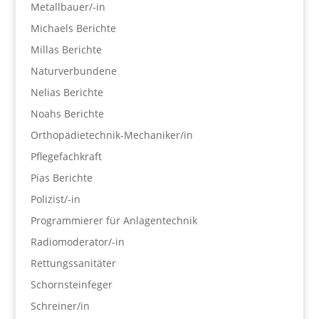
Metallbauer/-in
Michaels Berichte
Millas Berichte
Naturverbundene
Nelias Berichte
Noahs Berichte
Orthopädietechnik-Mechaniker/in
Pflegefachkraft
Pias Berichte
Polizist/-in
Programmierer für Anlagentechnik
Radiomoderator/-in
Rettungssanitäter
Schornsteinfeger
Schreiner/in