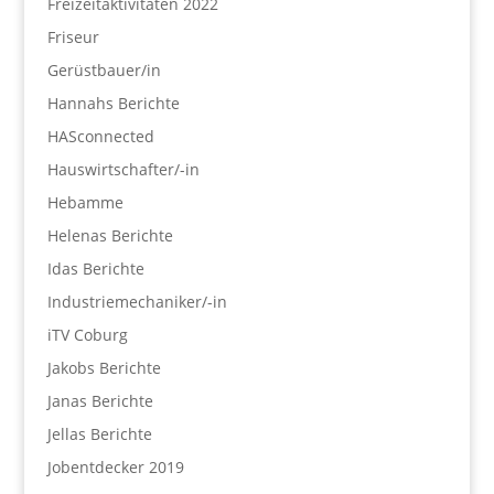
Freizeitaktivitäten 2022
Friseur
Gerüstbauer/in
Hannahs Berichte
HASconnected
Hauswirtschafter/-in
Hebamme
Helenas Berichte
Idas Berichte
Industriemechaniker/-in
iTV Coburg
Jakobs Berichte
Janas Berichte
Jellas Berichte
Jobentdecker 2019