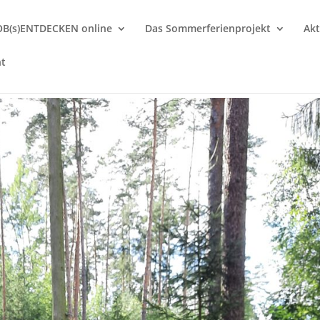
OB(s)ENTDECKEN online
Das Sommerferienprojekt
Akt
nt