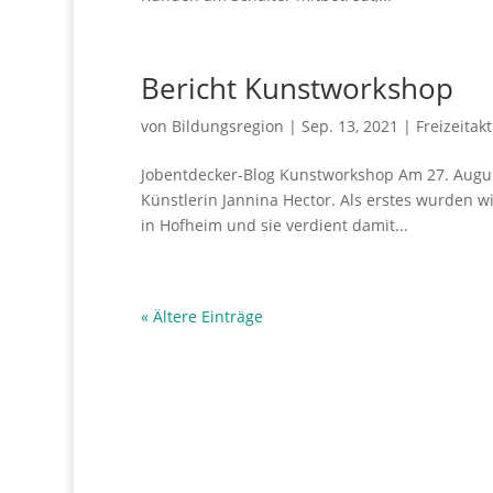
Bericht Kunstworkshop
von
Bildungsregion
|
Sep. 13, 2021
|
Freizeitak
Jobentdecker-Blog Kunstworkshop Am 27. Augus
Künstlerin Jannina Hector. Als erstes wurden wi
in Hofheim und sie verdient damit...
« Ältere Einträge