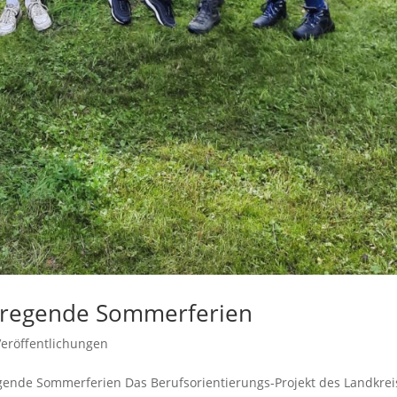
ufregende Sommerferien
eröffentlichungen
gende Sommerferien Das Berufsorientierungs-Projekt des Landkrei