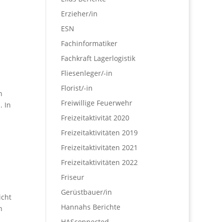
Erzieher/in
ESN
Fachinformatiker
Fachkraft Lagerlogistik
Fliesenleger/-in
Florist/-in
n
Freiwillige Feuerwehr
. In
Freizeitaktivität 2020
Freizeitaktivitäten 2019
Freizeitaktivitäten 2021
Freizeitaktivitäten 2022
Friseur
Gerüstbauer/in
icht
Hannahs Berichte
h
HASconnected