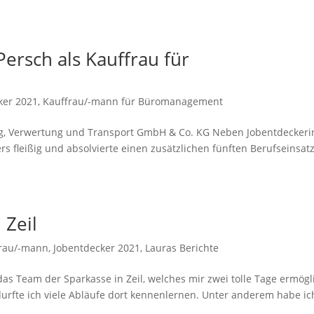
ersch als Kauffrau für
ker 2021
,
Kauffrau/-mann für Büromanagement
ng, Verwertung und Transport GmbH & Co. KG Neben Jobentdeckeri
 fleißig und absolvierte einen zusätzlichen fünften Berufseinsatz
 Zeil
rau/-mann
,
Jobentdecker 2021
,
Lauras Berichte
das Team der Sparkasse in Zeil, welches mir zwei tolle Tage ermögl
 durfte ich viele Abläufe dort kennenlernen. Unter anderem habe ic