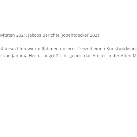
tivitäten 2021
,
Jakobs Berichte
,
Jobentdecker 2021
t besuchten wir im Rahmen unserer Freizeit einen Kunstworksho
r von Jannina Hector begrüßt. Ihr gehört das Atelier in der Alten 