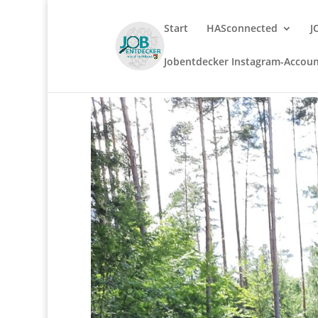
Start
HASconnected
J
Jobentdecker Instagram-Accou