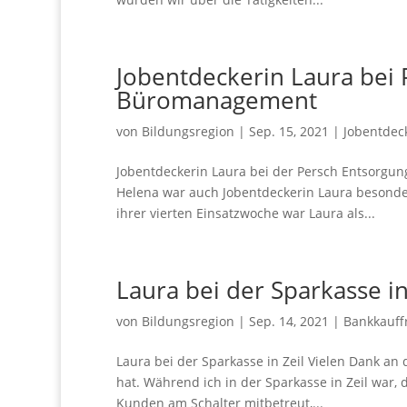
Jobentdeckerin Laura bei P
Büromanagement
von
Bildungsregion
|
Sep. 15, 2021
|
Jobentdec
Jobentdeckerin Laura bei der Persch Entsorgu
Helena war auch Jobentdeckerin Laura besonders
ihrer vierten Einsatzwoche war Laura als...
Laura bei der Sparkasse in
von
Bildungsregion
|
Sep. 14, 2021
|
Bankkauff
Laura bei der Sparkasse in Zeil Vielen Dank an 
hat. Während ich in der Sparkasse in Zeil war,
Kunden am Schalter mitbetreut,...