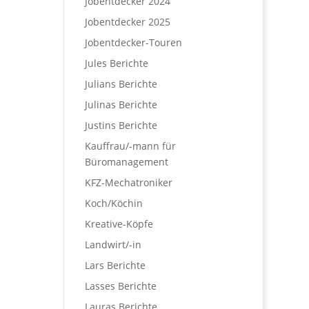
Jobentdecker 2024
Jobentdecker 2025
Jobentdecker-Touren
Jules Berichte
Julians Berichte
Julinas Berichte
Justins Berichte
Kauffrau/-mann für
Büromanagement
KFZ-Mechatroniker
Koch/Köchin
Kreative-Köpfe
Landwirt/-in
Lars Berichte
Lasses Berichte
Lauras Berichte