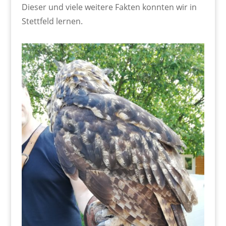
Dieser und viele weitere Fakten konnten wir in
Stettfeld lernen.