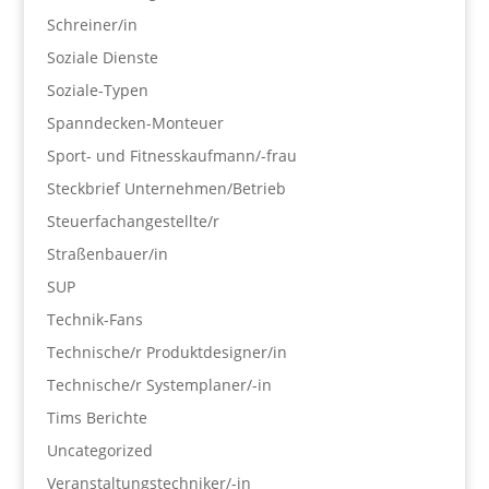
Schreiner/in
Soziale Dienste
Soziale-Typen
Spanndecken-Monteuer
Sport- und Fitnesskaufmann/-frau
Steckbrief Unternehmen/Betrieb
Steuerfachangestellte/r
Straßenbauer/in
SUP
Technik-Fans
Technische/r Produktdesigner/in
Technische/r Systemplaner/-in
Tims Berichte
Uncategorized
Veranstaltungstechniker/-in