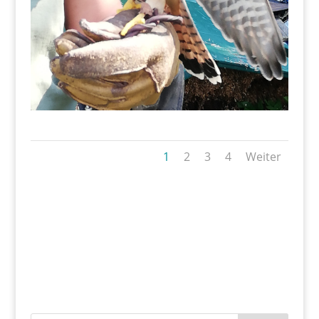
1
2
3
4
Weiter