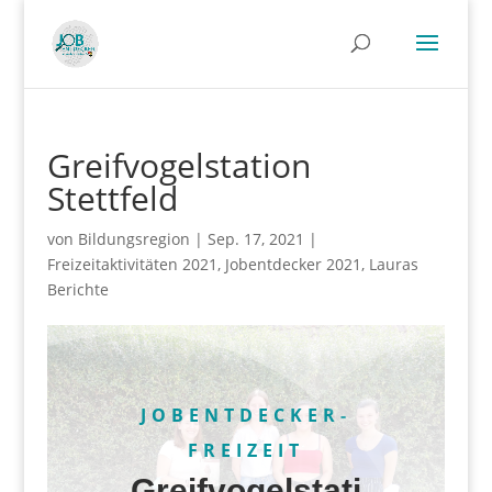
Greifvogelstation
Stettfeld
von
Bildungsregion
|
Sep. 17, 2021
|
Freizeitaktivitäten 2021
,
Jobentdecker 2021
,
Lauras
Berichte
JOBENTDECKER-
FREIZEIT
Greifvogelstati