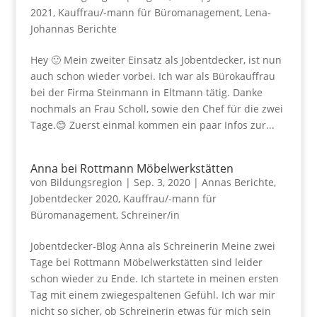
2021
,
Kauffrau/-mann für Büromanagement
,
Lena-
Johannas Berichte
Hey 🙂 Mein zweiter Einsatz als Jobentdecker, ist nun
auch schon wieder vorbei. Ich war als Bürokauffrau
bei der Firma Steinmann in Eltmann tätig. Danke
nochmals an Frau Scholl, sowie den Chef für die zwei
Tage.😊 Zuerst einmal kommen ein paar Infos zur...
Anna bei Rottmann Möbelwerkstätten
von
Bildungsregion
|
Sep. 3, 2020
|
Annas Berichte
,
Jobentdecker 2020
,
Kauffrau/-mann für
Büromanagement
,
Schreiner/in
Jobentdecker-Blog Anna als Schreinerin Meine zwei
Tage bei Rottmann Möbelwerkstätten sind leider
schon wieder zu Ende. Ich startete in meinen ersten
Tag mit einem zwiegespaltenen Gefühl. Ich war mir
nicht so sicher, ob Schreinerin etwas für mich sein