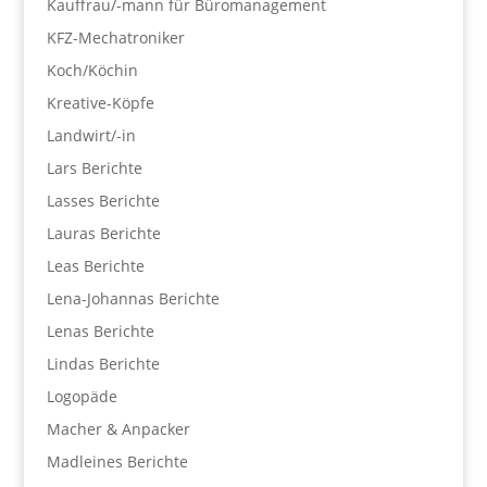
Kauffrau/-mann für Büromanagement
KFZ-Mechatroniker
Koch/Köchin
Kreative-Köpfe
Landwirt/-in
Lars Berichte
Lasses Berichte
Lauras Berichte
Leas Berichte
Lena-Johannas Berichte
Lenas Berichte
Lindas Berichte
Logopäde
Macher & Anpacker
Madleines Berichte