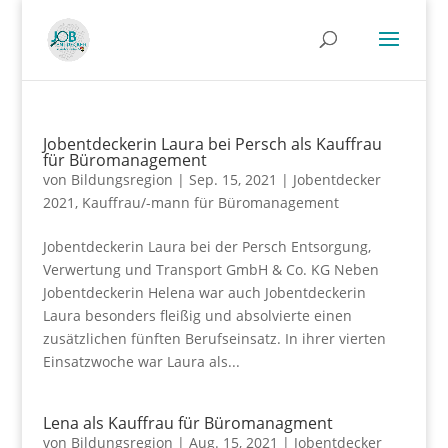
Jobentdeckerin Laura bei Persch als Kauffrau
für Büromanagement
von
Bildungsregion
|
Sep. 15, 2021
|
Jobentdecker
2021
,
Kauffrau/-mann für Büromanagement
Jobentdeckerin Laura bei der Persch Entsorgung,
Verwertung und Transport GmbH & Co. KG Neben
Jobentdeckerin Helena war auch Jobentdeckerin
Laura besonders fleißig und absolvierte einen
zusätzlichen fünften Berufseinsatz. In ihrer vierten
Einsatzwoche war Laura als...
Lena als Kauffrau für Büromanagment
von
Bildungsregion
|
Aug. 15, 2021
|
Jobentdecker