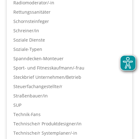
Radiomoderator/-in
Rettungssanitäter
Schornsteinfeger
Schreiner/in
Soziale Dienste
Soziale-Typen
Spanndecken-Monteuer
Sport- und Fitnesskaufmann/-frau
Steckbrief Unternehmen/Betrieb
Steuerfachangestellte/r
Straßenbauer/in
SUP
Technik-Fans
Technische/r Produktdesigner/in
Technische/r Systemplaner/-in