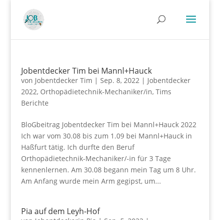
Jobentdecker Tim bei Mannl+Hauck
von
Jobentdecker Tim
|
Sep. 8, 2022
|
Jobentdecker
2022
,
Orthopädietechnik-Mechaniker/in
,
Tims
Berichte
BloGbeitrag Jobentdecker Tim bei Mannl+Hauck 2022
Ich war vom 30.08 bis zum 1.09 bei Mannl+Hauck in
Haßfurt tätig. Ich durfte den Beruf
Orthopädietechnik-Mechaniker/-in für 3 Tage
kennenlernen. Am 30.08 begann mein Tag um 8 Uhr.
Am Anfang wurde mein Arm gegipst, um...
Pia auf dem Leyh-Hof