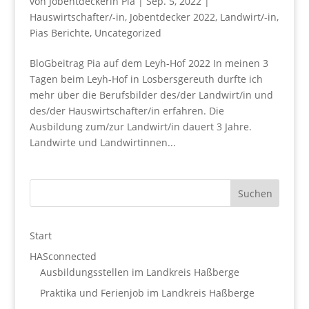
von
Jobentdeckerin Pia
|
Sep. 5, 2022
|
Hauswirtschafter/-in
,
Jobentdecker 2022
,
Landwirt/-in
,
Pias Berichte
,
Uncategorized
BloGbeitrag Pia auf dem Leyh-Hof 2022 In meinen 3
Tagen beim Leyh-Hof in Losbersgereuth durfte ich
mehr über die Berufsbilder des/der Landwirt/in und
des/der Hauswirtschafter/in erfahren. Die
Ausbildung zum/zur Landwirt/in dauert 3 Jahre.
Landwirte und Landwirtinnen...
Start
HASconnected
Ausbildungsstellen im Landkreis Haßberge
Praktika und Ferienjob im Landkreis Haßberge