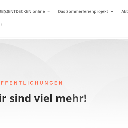
OB(s)ENTDECKEN online
Das Sommerferienprojekt
Akt
nt
ÖFFENTLICHUNGEN
r sind viel mehr!