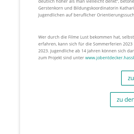
deutlich höher als man vielleicht denkt“, beto
Gerstenkorn und Bildungskoordinatorin Kathar
Jugendlichen auf beruflicher Orientierungssuch
Wer durch die Filme Lust bekommen hat, selbs
erfahren, kann sich für die Sommerferien 2023 
2023. Jugendliche ab 14 Jahren können sich da
zum Projekt sind unter
www.jobentdecker.hass
zu
zu den