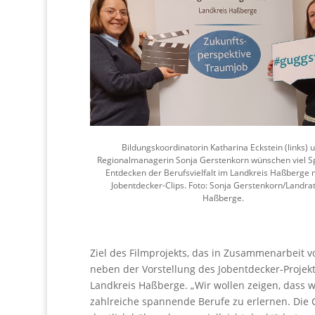
Bildungskoordinatorin Katharina Eckstein (links) 
Regionalmanagerin Sonja Gerstenkorn wünschen viel S
Entdecken der Berufsvielfalt im Landkreis Haßberge 
Jobentdecker-Clips. Foto: Sonja Gerstenkorn/Landra
Haßberge.
Ziel des Filmprojekts, das in Zusammenarbeit
neben der Vorstellung des Jobentdecker-Projekts
Landkreis Haßberge. „Wir wollen zeigen, dass wi
zahlreiche spannende Berufe zu erlernen. Die C