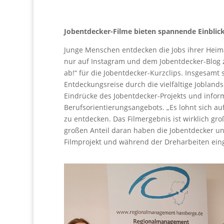
Jobentdecker-Filme bieten spannende Einblicke
Junge Menschen entdecken die Jobs ihrer Heima
nur auf Instagram und dem Jobentdecker-Blog zu
ab!“ für die Jobentdecker-Kurzclips. Insgesamt
Entdeckungsreise durch die vielfältige Joblands
Eindrücke des Jobentdecker-Projekts und info
Berufsorientierungsangebots. „Es lohnt sich auf
zu entdecken. Das Filmergebnis ist wirklich gro
großen Anteil daran haben die Jobentdecker und
Filmprojekt und während der Dreharbeiten ein