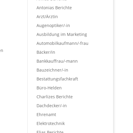
Antonias Berichte
Arzt/Ärztin
Augenoptiker/-in
Ausbildung im Marketing
Automobilkaufmann/-frau
en
Bäcker/in
Bankkauffrau/-mann
Bauzeichner/-in
Bestattungsfachkraft
Büro-Helden
Charlizes Berichte
Dachdecker/-in
Ehrenamt
Elektrotechnik
Elias Berichte