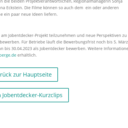
nen die beiden Projektverantwortlichen, Regionalmanagerin Sonja
ina Eckstein. Die Filme können so auch dem ein oder anderen
e ein paar neue Ideen liefern.
t am Jobentdecker-Projekt teilzunehmen und neue Perspektiven zu
bewerben. Für Betriebe läuft die Bewerbungsfrist noch bis 5. März
nn bis 30.04.2023 als Jobentdecker bewerben. Weitere Information
berge.de
erhältlich.
rück zur Hauptseite
 Jobentdecker-Kurzclips