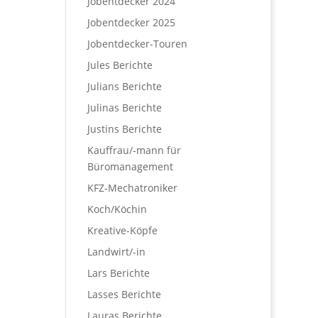
Jobentdecker 2024
Jobentdecker 2025
Jobentdecker-Touren
Jules Berichte
Julians Berichte
Julinas Berichte
Justins Berichte
Kauffrau/-mann für
Büromanagement
KFZ-Mechatroniker
Koch/Köchin
Kreative-Köpfe
Landwirt/-in
Lars Berichte
Lasses Berichte
Lauras Berichte