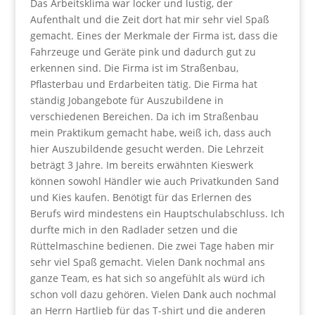
Das Arbeitsklima war locker und lustig, der
Aufenthalt und die Zeit dort hat mir sehr viel Spaß
gemacht. Eines der Merkmale der Firma ist, dass die
Fahrzeuge und Geräte pink und dadurch gut zu
erkennen sind. Die Firma ist im Straßenbau,
Pflasterbau und Erdarbeiten tätig. Die Firma hat
ständig Jobangebote für Auszubildene in
verschiedenen Bereichen. Da ich im Straßenbau
mein Praktikum gemacht habe, weiß ich, dass auch
hier Auszubildende gesucht werden. Die Lehrzeit
beträgt 3 Jahre. Im bereits erwähnten Kieswerk
können sowohl Händler wie auch Privatkunden Sand
und Kies kaufen. Benötigt für das Erlernen des
Berufs wird mindestens ein Hauptschulabschluss. Ich
durfte mich in den Radlader setzen und die
Rüttelmaschine bedienen. Die zwei Tage haben mir
sehr viel Spaß gemacht. Vielen Dank nochmal ans
ganze Team, es hat sich so angefühlt als würd ich
schon voll dazu gehören. Vielen Dank auch nochmal
an Herrn Hartlieb für das T-shirt und die anderen