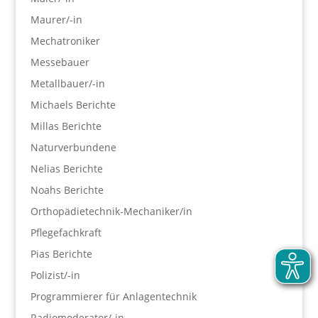
Maurer/-in
Mechatroniker
Messebauer
Metallbauer/-in
Michaels Berichte
Millas Berichte
Naturverbundene
Nelias Berichte
Noahs Berichte
Orthopädietechnik-Mechaniker/in
Pflegefachkraft
Pias Berichte
Polizist/-in
Programmierer für Anlagentechnik
Radiomoderator/-in