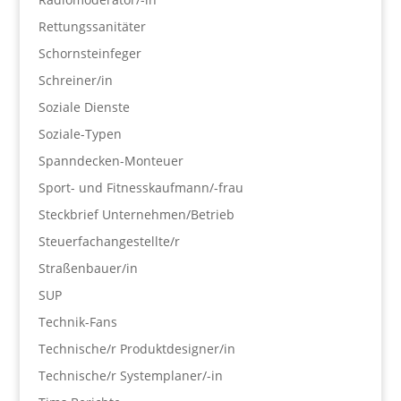
Rettungssanitäter
Schornsteinfeger
Schreiner/in
Soziale Dienste
Soziale-Typen
Spanndecken-Monteuer
Sport- und Fitnesskaufmann/-frau
Steckbrief Unternehmen/Betrieb
Steuerfachangestellte/r
Straßenbauer/in
SUP
Technik-Fans
Technische/r Produktdesigner/in
Technische/r Systemplaner/-in