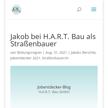
Jakob bei H.A.R.T. Bau als
Straßenbauer
von
Bildungsregion
|
Aug. 31, 2021
|
Jakobs Berichte
,
Jobentdecker 2021
,
Straßenbauer/in
Jobentdecker-Blog
H.A.R.T. Bau GmbH