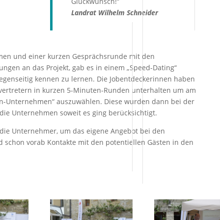
Glückwunsch!“
Landrat Wilhelm Schneider
men und einer kurzen Gesprächsrunde mit den
ungen an das Projekt, gab es in einem „Speed-Dating“
gegenseitig kennen zu lernen. Die Jobentdeckerinnen haben
svertretern in kurzen 5-Minuten-Runden unterhalten um am
ten-Unternehmen“ auszuwählen. Diese wurden dann bei der
die Unternehmen soweit es ging berücksichtigt.
ür die Unternehmer, um das eigene Angebot bei den
schon vorab Kontakte mit den potentiellen Gästen in den