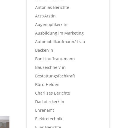
Antonias Berichte
Arzt/Ärztin
Augenoptiker/-in
Ausbildung im Marketing
Automobilkaufmann/-frau
Bäcker/in
Bankkauffrau/-mann
Bauzeichner/-in
Bestattungsfachkraft
Büro-Helden
Charlizes Berichte
Dachdecker/-in
Ehrenamt
Elektrotechnik
Elias Berichte