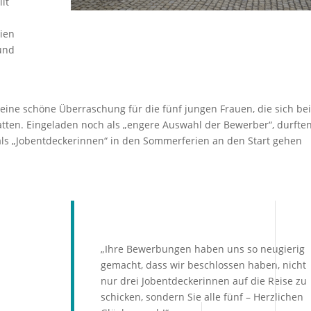
lt
ien
und
 eine schöne Überraschung für die fünf jungen Frauen, die sich be
tten. Eingeladen noch als „engere Auswahl der Bewerber“, durften
f als „Jobentdeckerinnen“ in den Sommerferien an den Start gehen
„Ihre Bewerbungen haben uns so neugierig
gemacht, dass wir beschlossen haben, nicht
nur drei Jobentdeckerinnen auf die Reise zu
schicken, sondern Sie alle fünf – Herzlichen