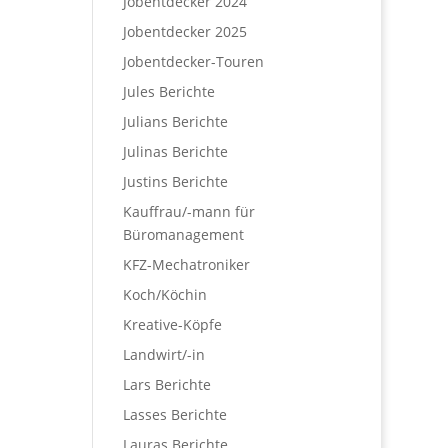
Jobentdecker 2024
Jobentdecker 2025
Jobentdecker-Touren
Jules Berichte
Julians Berichte
Julinas Berichte
Justins Berichte
Kauffrau/-mann für
Büromanagement
KFZ-Mechatroniker
Koch/Köchin
Kreative-Köpfe
Landwirt/-in
Lars Berichte
Lasses Berichte
Lauras Berichte