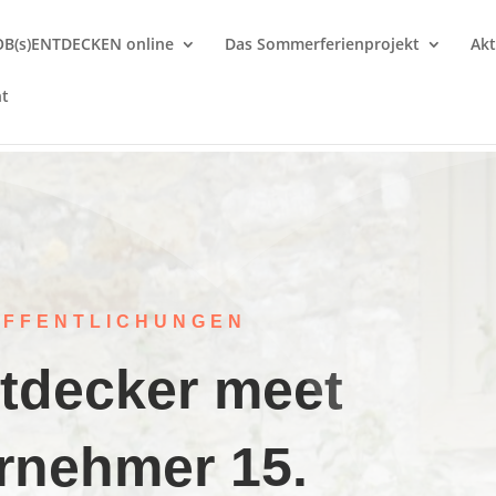
OB(s)ENTDECKEN online
Das Sommerferienprojekt
Akt
nt
ÖFFENTLICHUNGEN
tdecker meet
rnehmer 15.