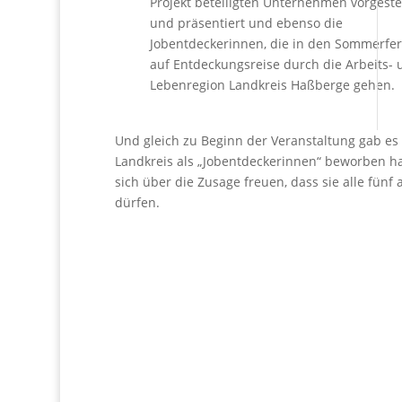
Projekt beteiligten Unternehmen vorgestel
und präsentiert und ebenso die
Jobentdeckerinnen, die in den Sommerfer
auf Entdeckungsreise durch die Arbeits- 
Lebenregion Landkreis Haßberge gehen.
Und gleich zu Beginn der Veranstaltung gab es
Landkreis als „Jobentdeckerinnen“ beworben ha
sich über die Zusage freuen, dass sie alle fün
dürfen.