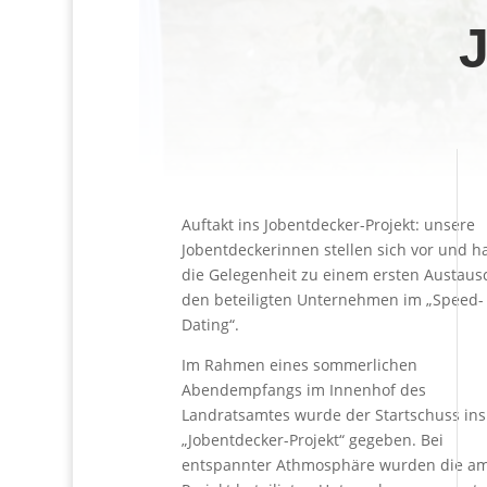
J
Auftakt ins Jobentdecker-Projekt: unsere
Jobentdeckerinnen stellen sich vor und 
die Gelegenheit zu einem ersten Austaus
den beteiligten Unternehmen im „Speed-
Dating“.
Im Rahmen eines sommerlichen
Abendempfangs im Innenhof des
Landratsamtes wurde der Startschuss ins
„Jobentdecker-Projekt“ gegeben. Bei
entspannter Athmosphäre wurden die a