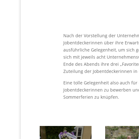
Nach der Vorstellung der Unterneh
Jobentdeckerinnen über ihre Erwart
ausführliche Gelegenheit, um sich 
sich mit jeweils acht Unternehmen
Ende des Abends ihre drei „Favori
Zuteilung der Jobentdeckerinnen in 
Eine tolle Gelegenheit also auch f
Jobentdeckerinnen zu bewerben und 
Sommerferien zu knüpfen.