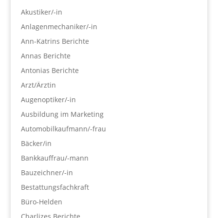
Akustiker/-in
Anlagenmechaniker/-in
Ann-Katrins Berichte
Annas Berichte
Antonias Berichte
Arzt/Ärztin
Augenoptiker/-in
Ausbildung im Marketing
Automobilkaufmann/-frau
Bäcker/in
Bankkauffrau/-mann
Bauzeichner/-in
Bestattungsfachkraft
Büro-Helden
Charlizes Berichte