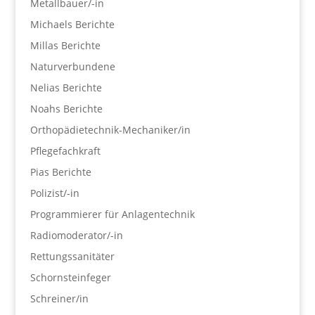
Metallbauer/-in
Michaels Berichte
Millas Berichte
Naturverbundene
Nelias Berichte
Noahs Berichte
Orthopädietechnik-Mechaniker/in
Pflegefachkraft
Pias Berichte
Polizist/-in
Programmierer für Anlagentechnik
Radiomoderator/-in
Rettungssanitäter
Schornsteinfeger
Schreiner/in