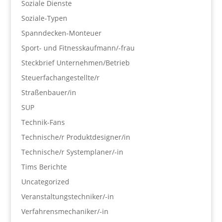
Soziale Dienste
Soziale-Typen
Spanndecken-Monteuer
Sport- und Fitnesskaufmann/-frau
Steckbrief Unternehmen/Betrieb
Steuerfachangestellte/r
Straßenbauer/in
SUP
Technik-Fans
Technische/r Produktdesigner/in
Technische/r Systemplaner/-in
Tims Berichte
Uncategorized
Veranstaltungstechniker/-in
Verfahrensmechaniker/-in