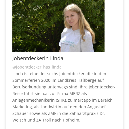
Jobentdeckerin Linda
@jobentdecker_has_linda
Linda ist eine der sechs Jobentdecker, die in den
Sommerferien 2020 im Landkreis Haßberge auf
Berufserkundung unterwegs sind. Ihre Jobentdecker-
Reise führt sie u.a. zur Firma MERZ als
Anlagenmechanikerin (SHK), zu marcapo im Bereich
Marketing, als Landwirtin auf den den Angushof
Schauer sowie als ZMF in die Zahnarztpraxis Dr.
Welsch und ZA Troll nach Hofheim.