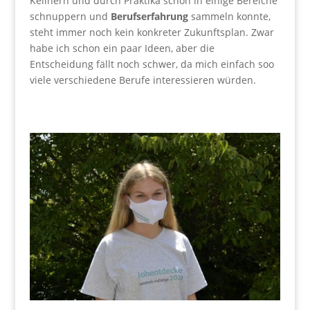
Kellnern und durch Praktika schon in einige Bereiche
schnuppern und
Berufserfahrung
sammeln konnte,
steht immer noch kein konkreter Zukunftsplan. Zwar
habe ich schon ein paar Ideen, aber die
Entscheidung fällt noch schwer, da mich einfach soo
viele verschiedene Berufe interessieren würden.