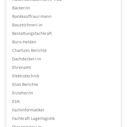
Bäcker/in
Bankkauffrau/-mann
Bauzeichner/-in
Bestattungsfachkraft
Büro-Helden
Charlizes Berichte
Dachdecker/-in
Ehrenamt
Elektrotechnik
Elias Berichte
Erzieher/in
ESN
Fachinformatiker
Fachkraft Lagerlogistik
Fliesenleger/-in