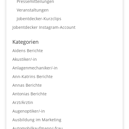
Pressemitteilungen
Veranstaltungen
Jobentdecker-Kurzclips
Jobentdecker Instagram-Account
Kategorien
Aidens Berichte
Akustiker/-in
Anlagenmechaniker/-in
Ann-Katrins Berichte
Annas Berichte
Antonias Berichte
Arzt/Ärztin
Augenoptiker/-in
Ausbildung im Marketing
Automobilkaufmann/-frau