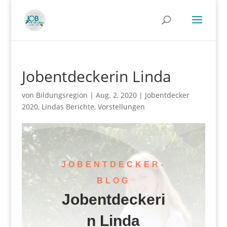
Jobentdeckerin Linda
von
Bildungsregion
|
Aug. 2, 2020
|
Jobentdecker
2020
,
Lindas Berichte
,
Vorstellungen
JOBENTDECKER-
BLOG
Jobentdeckeri
n Linda