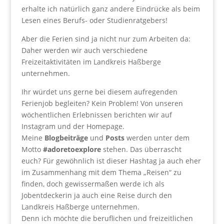
erhalte ich natürlich ganz andere Eindrücke als beim
Lesen eines Berufs- oder Studienratgebers!
Aber die Ferien sind ja nicht nur zum Arbeiten da:
Daher werden wir auch verschiedene
Freizeitaktivitäten im Landkreis Haßberge
unternehmen.
Ihr würdet uns gerne bei diesem aufregenden
Ferienjob begleiten? Kein Problem! Von unseren
wöchentlichen Erlebnissen berichten wir auf
Instagram und der Homepage.
Meine
Blogbeiträge
und
Posts
werden unter dem
Motto
#adoretoexplore
stehen. Das überrascht
euch? Für gewöhnlich ist dieser Hashtag ja auch eher
im Zusammenhang mit dem Thema „Reisen“ zu
finden, doch gewissermaßen werde ich als
Jobentdeckerin ja auch eine Reise durch den
Landkreis Haßberge unternehmen.
Denn ich möchte die beruflichen und freizeitlichen