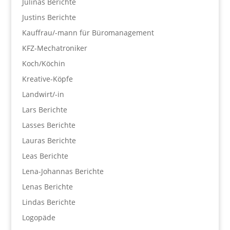
Julinas Berichte
Justins Berichte
Kauffrau/-mann für Büromanagement
KFZ-Mechatroniker
Koch/Köchin
Kreative-Köpfe
Landwirt/-in
Lars Berichte
Lasses Berichte
Lauras Berichte
Leas Berichte
Lena-Johannas Berichte
Lenas Berichte
Lindas Berichte
Logopäde