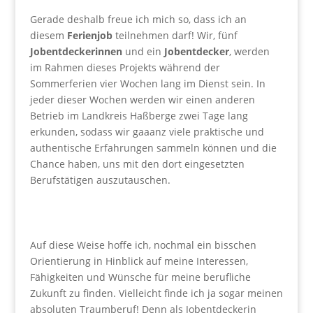
Gerade deshalb freue ich mich so, dass ich an
diesem
Ferienjob
teilnehmen darf! Wir, fünf
Jobentdeckerinnen
und ein
Jobentdecker
, werden
im Rahmen dieses Projekts während der
Sommerferien vier Wochen lang im Dienst sein. In
jeder dieser Wochen werden wir einen anderen
Betrieb im Landkreis Haßberge zwei Tage lang
erkunden, sodass wir gaaanz viele praktische und
authentische Erfahrungen sammeln können und die
Chance haben, uns mit den dort eingesetzten
Berufstätigen auszutauschen.
Auf diese Weise hoffe ich, nochmal ein bisschen
Orientierung in Hinblick auf meine Interessen,
Fähigkeiten und Wünsche für meine berufliche
Zukunft zu finden. Vielleicht finde ich ja sogar meinen
absoluten Traumberuf! Denn als Jobentdeckerin