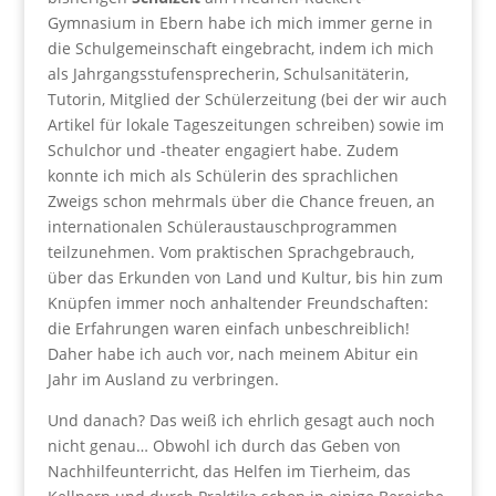
Gymnasium in Ebern habe ich mich immer gerne in
die Schulgemeinschaft eingebracht, indem ich mich
als Jahrgangsstufensprecherin, Schulsanitäterin,
Tutorin, Mitglied der Schülerzeitung (bei der wir auch
Artikel für lokale Tageszeitungen schreiben) sowie im
Schulchor und -theater engagiert habe. Zudem
konnte ich mich als Schülerin des sprachlichen
Zweigs schon mehrmals über die Chance freuen, an
internationalen Schüleraustauschprogrammen
teilzunehmen. Vom praktischen Sprachgebrauch,
über das Erkunden von Land und Kultur, bis hin zum
Knüpfen immer noch anhaltender Freundschaften:
die Erfahrungen waren einfach unbeschreiblich!
Daher habe ich auch vor, nach meinem Abitur ein
Jahr im Ausland zu verbringen.
Und danach? Das weiß ich ehrlich gesagt auch noch
nicht genau… Obwohl ich durch das Geben von
Nachhilfeunterricht, das Helfen im Tierheim, das