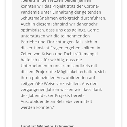
„Bereits in den letzten beiden Jahren
konnten wir das Projekt trotz der Corona-
Pandemie unter Einhaltung der geltenden
Schutzmaßnahmen erfolgreich durchführen.
Auch in diesem Jahr sind wir daher sehr
optimistisch, dass uns das gelingt. Gerne
unterstützen wir die teilnehmenden
Betriebe und Einrichtungen, falls sich in
dieser Hinsicht Fragen ergeben sollten. In
Zeiten von Krisen und Fachkräftemangel
halte ich es für wichtig, dass die
Unternehmen in unserem Landkreis mit
diesem Projekt die Möglichkeit erhalten, sich
ihren potenziellen Auszubildenden auf
zeitgemäße Weise vorzustellen. Aus den
vergangenen Jahren wissen wir, dass dank
des Jobentdecker-Projekts bereits
Auszubildende an Betriebe vermittelt
werden konnten.“
Landrat Wilhelm Schneider