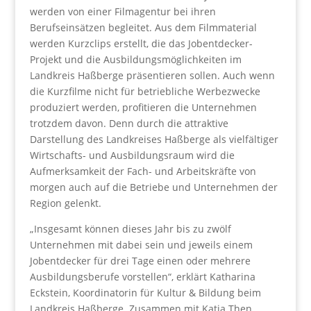
werden von einer Filmagentur bei ihren
Berufseinsätzen begleitet. Aus dem Filmmaterial
werden Kurzclips erstellt, die das Jobentdecker-
Projekt und die Ausbildungsmöglichkeiten im
Landkreis Haßberge präsentieren sollen. Auch wenn
die Kurzfilme nicht für betriebliche Werbezwecke
produziert werden, profitieren die Unternehmen
trotzdem davon. Denn durch die attraktive
Darstellung des Landkreises Haßberge als vielfältiger
Wirtschafts- und Ausbildungsraum wird die
Aufmerksamkeit der Fach- und Arbeitskräfte von
morgen auch auf die Betriebe und Unternehmen der
Region gelenkt.
„Insgesamt können dieses Jahr bis zu zwölf
Unternehmen mit dabei sein und jeweils einem
Jobentdecker für drei Tage einen oder mehrere
Ausbildungsberufe vorstellen“, erklärt Katharina
Eckstein, Koordinatorin für Kultur & Bildung beim
Landkreis Haßberge. Zusammen mit Katja Then,