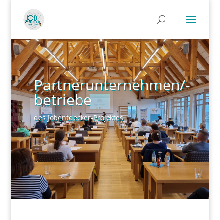
Partnerunternehmen/-
betriebe
des Jobentdecker-Projektes